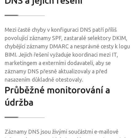
DNS a jejich řešení
Mezi časté chyby v konfiguraci DNS patří příliš
povolující záznamy SPF, zastaralé selektory DKIM,
chybějící záznamy DMARC a nesprávné cesty k logu
BIMI. Jejich řešení vyžaduje koordinaci mezi IT,
marketingem a externími dodavateli, aby se
záznamy DNS přesně aktualizovaly a před
nasazením důkladně otestovaly.
Průběžné monitorování a
údržba
Záznamy DNS jsou živými součástmi e-mailové