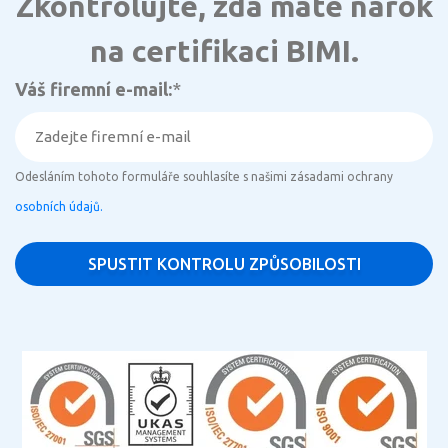
Zkontrolujte, zda máte nárok
na certifikaci BIMI.
Váš firemní e-mail:
*
Odesláním tohoto formuláře souhlasíte s našimi zásadami ochrany
osobních údajů.