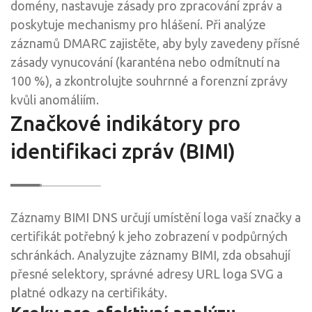
domény, nastavuje zásady pro zpracování zpráv a
poskytuje mechanismy pro hlášení. Při analýze
záznamů DMARC zajistěte, aby byly zavedeny přísné
zásady vynucování (karanténa nebo odmítnutí na
100 %), a zkontrolujte souhrnné a forenzní zprávy
kvůli anomáliím.
Značkové indikátory pro
identifikaci zpráv (BIMI)
Záznamy BIMI DNS určují umístění loga vaší značky a
certifikát potřebný k jeho zobrazení v podpůrných
schránkách. Analyzujte záznamy BIMI, zda obsahují
přesné selektory, správné adresy URL loga SVG a
platné odkazy na certifikáty.