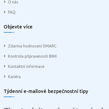
O nás
FAQ
Objevte více
Zdarma hodnocení DMARC
Kontrola připravenosti BIMI
Kontaktní informace
Kariéra
Týdenní e-mailové bezpečnostní tipy