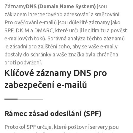
Záznamy
DNS (Domain Name System)
jsou
základem internetového adresování a směrování.
Pro ověřování e-mailů jsou důležité záznamy jako
SPF, DKIM a DMARC, které určují legitimitu a pověst
e-mailových toků. Správná analýza těchto záznamů
je zásadní pro zajištění toho, aby se vaše e-maily
dostaly do schránky a vaše značka byla chráněna
proti podvržení.
Klíčové záznamy DNS pro
zabezpečení e-mailů
Rámec zásad odesílání (SPF)
Protokol SPF určuje, které poštovní servery jsou