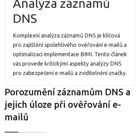
Analýza záznamů
DNS
Komplexní analýza záznamů DNS je klíčová
pro zajištění spolehlivého ověřování e-mailů a
optimalizaci implementace BIMI. Tento článek
vás provede kritickými aspekty analýzy DNS
pro zabezpečení e-mailů a zviditelnění značky.
Porozumění záznamům DNS a
jejich úloze při ověřování e-
mailů