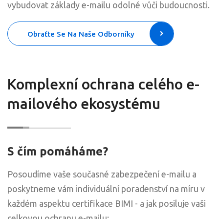
vybudovat základy e-mailu odolné vůči budoucnosti.
Obraťte Se Na Naše Odborníky
Komplexní ochrana celého e-
mailového ekosystému
S čím pomáháme?
Posoudíme vaše současné zabezpečení e-mailu a
poskytneme vám individuální poradenství na míru v
každém aspektu certifikace BIMI - a jak posiluje vaši
celkovou ochranu e-mailu: