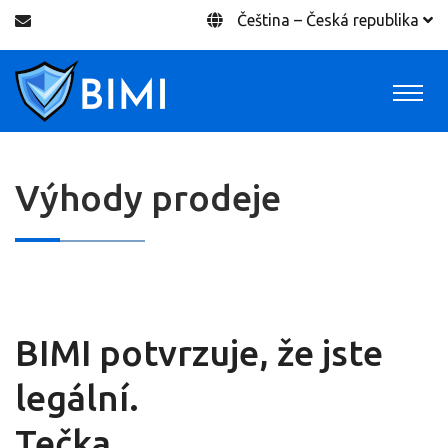
Čeština – Česká republika
Výhody prodeje
Výhody prodeje
Home
BIMI potvrzuje, že jste
legální.
Tečka.