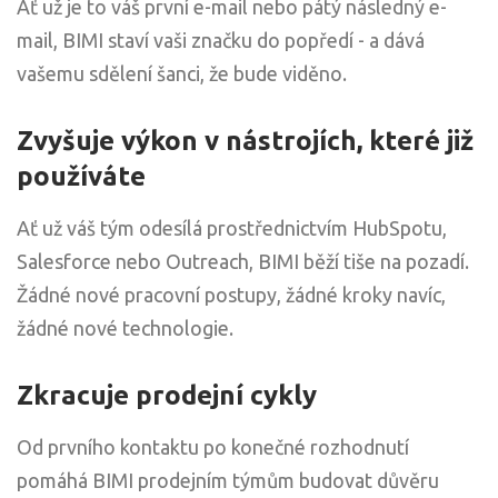
Ať už je to váš první e-mail nebo pátý následný e-
mail, BIMI staví vaši značku do popředí - a dává
vašemu sdělení šanci, že bude viděno.
Zvyšuje výkon v nástrojích, které již
používáte
Ať už váš tým odesílá prostřednictvím HubSpotu,
Salesforce nebo Outreach, BIMI běží tiše na pozadí.
Žádné nové pracovní postupy, žádné kroky navíc,
žádné nové technologie.
Zkracuje prodejní cykly
Od prvního kontaktu po konečné rozhodnutí
pomáhá BIMI prodejním týmům budovat důvěru