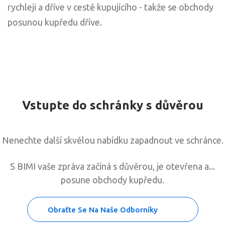
rychleji a dříve v cestě kupujícího - takže se obchody
posunou kupředu dříve.
Vstupte do schránky s důvěrou
Nenechte další skvělou nabídku zapadnout ve schránce.
S BIMI vaše zpráva začíná s důvěrou, je otevřena a...
posune obchody kupředu.
Obraťte Se Na Naše Odborníky