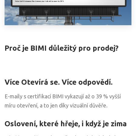
Proč je BIMI důležitý pro prodej?
Více Otevírá se. Více odpovědí.
E-maily s certifikací BIMI vykazují až o 39 % vyšší
míru otevření, a to jen díky vizuální důvěře.
Oslovení, které hřeje, i když je zima