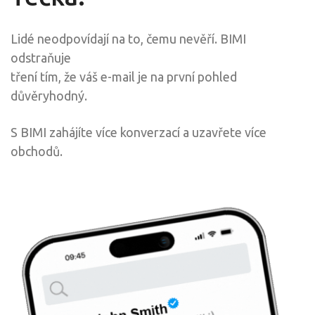
Lidé neodpovídají na to, čemu nevěří. BIMI
odstraňuje
tření tím, že váš e-mail je na první pohled
důvěryhodný.
S BIMI zahájíte více konverzací a uzavřete více
obchodů.