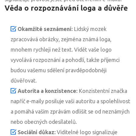
Věda o rozpoznávání loga a důvěře
Okamžité seznámení:
Lidský mozek
zpracovává obrázky, zejména známá loga,
mnohem rychleji než text. Vidět vaše logo
vyvolává rozpoznání a pohodlí, takže příjemci
budou vašemu sdělení pravděpodobněji
důvěřovat.
Autorita a konzistence:
Konzistentní značka
napříč e-maily posiluje vaši autoritu a spolehlivost
a pomáhá vašim zprávám odlišit se od neznámých
nebo obecných odesílatelů.
Sociální důkaz:
Viditelné logo signalizuje