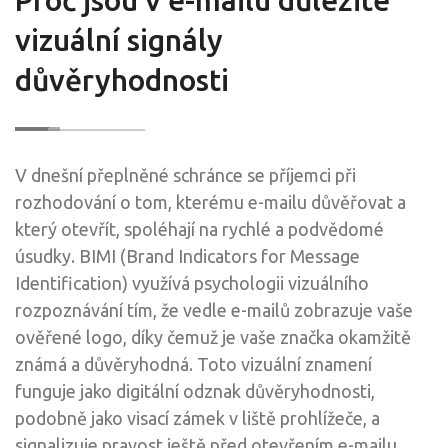
vizuální signály
důvěryhodnosti
V dnešní přeplněné schránce se příjemci při
rozhodování o tom, kterému e-mailu důvěřovat a
který otevřít, spoléhají na rychlé a podvědomé
úsudky. BIMI (Brand Indicators for Message
Identification) využívá psychologii vizuálního
rozpoznávání tím, že vedle e-mailů zobrazuje vaše
ověřené logo, díky čemuž je vaše značka okamžitě
známá a důvěryhodná. Toto vizuální znamení
funguje jako digitální odznak důvěryhodnosti,
podobně jako visací zámek v liště prohlížeče, a
signalizuje pravost ještě před otevřením e-mailu.