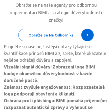
Obraťte se na naše agenty pro odbornou
implementaci BIMI a strategie důvěryhodnosti
značky!
Obraťte Se Na Odborníka
Projděte si naše nejčastější dotazy týkající se
kvantifikace přínosů BIMI a zjistěte, které ukazatele
nejlépe odrážejí důvěru a zapojení.
Vizuální signál důvěry: Zobrazení loga BIMI
buduje okamžitou důvěryhodnost v každé
doručené poště.
Známost zvyšuje angažovanost: Rozpoznatelná
loga podporují otevření a kliknutí.
Ochrana proti phishingu: BIMI pomáhá příjemcům
rozpoznat autentické zprávy a vyhnout se