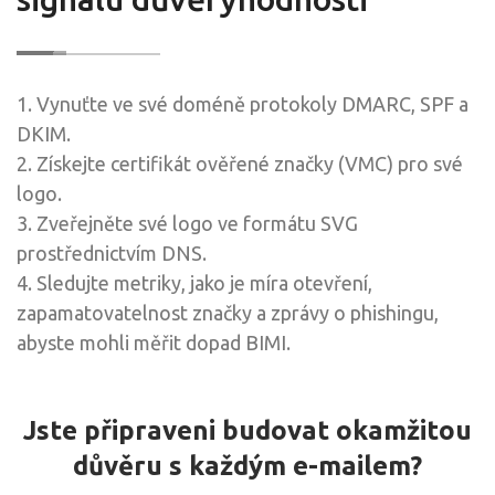
1. Vynuťte ve své doméně protokoly DMARC, SPF a
DKIM.
2. Získejte certifikát ověřené značky (VMC) pro své
logo.
3. Zveřejněte své logo ve formátu SVG
prostřednictvím DNS.
4. Sledujte metriky, jako je míra otevření,
zapamatovatelnost značky a zprávy o phishingu,
abyste mohli měřit dopad BIMI.
Jste připraveni budovat okamžitou
důvěru s každým e-mailem?