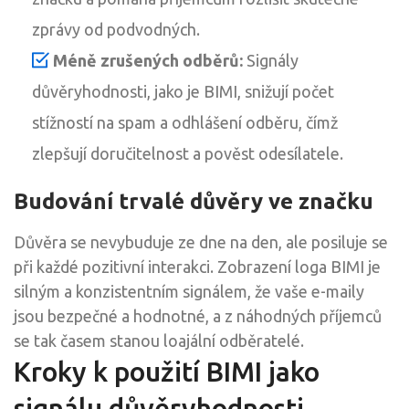
zprávy od podvodných.
Méně zrušených odběrů:
Signály
důvěryhodnosti, jako je BIMI, snižují počet
stížností na spam a odhlášení odběru, čímž
zlepšují doručitelnost a pověst odesílatele.
Budování trvalé důvěry ve značku
Důvěra se nevybuduje ze dne na den, ale posiluje se
při každé pozitivní interakci. Zobrazení loga BIMI je
silným a konzistentním signálem, že vaše e-maily
jsou bezpečné a hodnotné, a z náhodných příjemců
se tak časem stanou loajální odběratelé.
Kroky k použití BIMI jako
signálu důvěryhodnosti