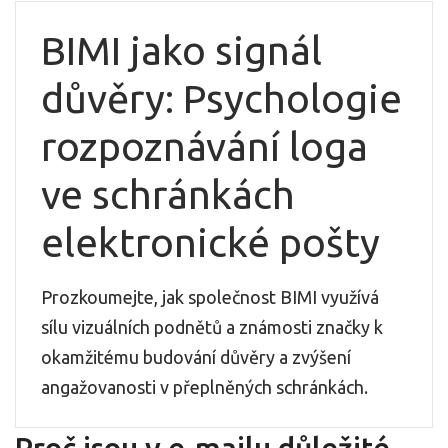
BIMI jako signál
důvěry: Psychologie
rozpoznávání loga
ve schránkách
elektronické pošty
Prozkoumejte, jak společnost BIMI využívá
sílu vizuálních podnětů a známosti značky k
okamžitému budování důvěry a zvýšení
angažovanosti v přeplněných schránkách.
Proč jsou v e-mailu důležité