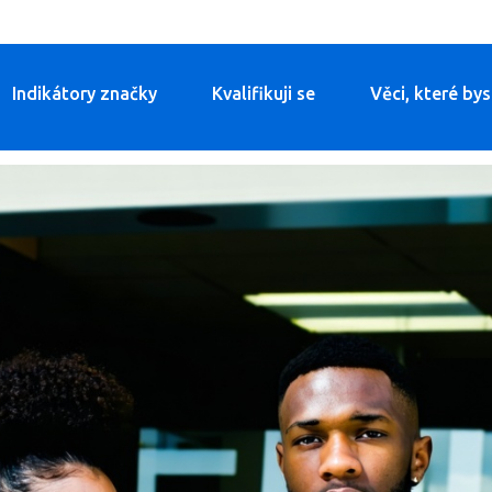
Indikátory značky
Kvalifikuji se
Věci, které by