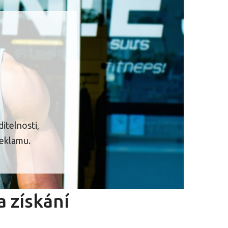
ditelnosti,
reklamu.
 získání