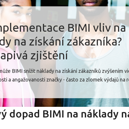
plementace BIMI vliv na
dy na získání zákazníka?
apivá zjištění
 může BIMI snížit náklady na získání zákazníků zvýšením vi
ti a angažovanosti značky - často za zlomek výdajů na 
ý dopad BIMI na náklady na
a