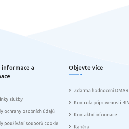
 informace a
Objevte více
mace
Zdarma hodnocení DMAR
nky služby
Kontrola připravenosti BI
y ochrany osobních údajů
Kontaktní informace
y používání souborů cookie
Kariéra