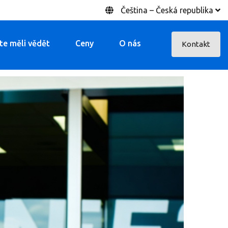
Čeština – Česká republika
ste měli vědět
Ceny
O nás
Kontakt