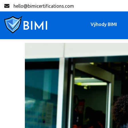
hello@bimicertifications.com
Výhody BIMI