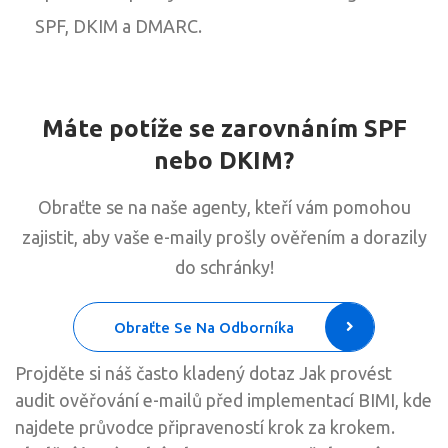
SPF, DKIM a DMARC.
Máte potíže se zarovnáním SPF
nebo DKIM?
Obraťte se na naše agenty, kteří vám pomohou
zajistit, aby vaše e-maily prošly ověřením a dorazily
do schránky!
Obraťte Se Na Odborníka
Projděte si náš často kladený dotaz Jak provést
audit ověřování e-mailů před implementací BIMI, kde
najdete průvodce připraveností krok za krokem.