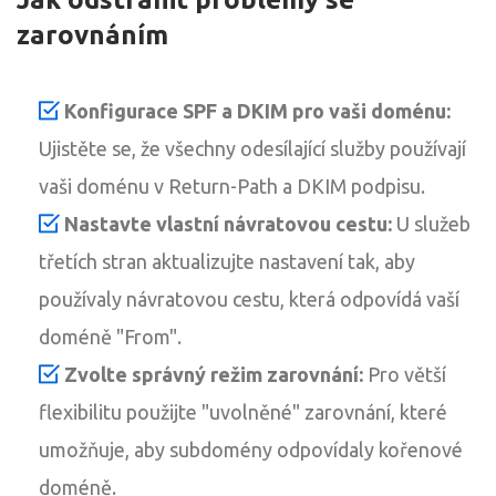
zarovnáním
Konfigurace SPF a DKIM pro vaši doménu:
Ujistěte se, že všechny odesílající služby používají
vaši doménu v Return-Path a DKIM podpisu.
Nastavte vlastní návratovou cestu:
U služeb
třetích stran aktualizujte nastavení tak, aby
používaly návratovou cestu, která odpovídá vaší
doméně "From".
Zvolte správný režim zarovnání:
Pro větší
flexibilitu použijte "uvolněné" zarovnání, které
umožňuje, aby subdomény odpovídaly kořenové
doméně.