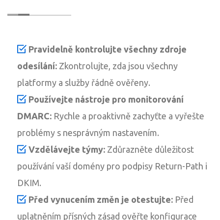
Pravidelně kontrolujte všechny zdroje
odesílání:
Zkontrolujte, zda jsou všechny
platformy a služby řádně ověřeny.
Používejte nástroje pro monitorování
DMARC:
Rychle a proaktivně zachyťte a vyřešte
problémy s nesprávným nastavením.
Vzdělávejte týmy:
Zdůrazněte důležitost
používání vaší domény pro podpisy Return-Path i
DKIM.
Před vynucením změn je otestujte:
Před
uplatněním přísných zásad ověřte konfigurace