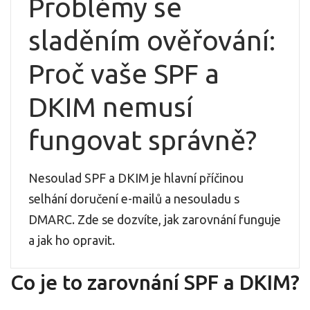
Problémy se
sladěním ověřování:
Proč vaše SPF a
DKIM nemusí
fungovat správně?
Nesoulad SPF a DKIM je hlavní příčinou
selhání doručení e-mailů a nesouladu s
DMARC. Zde se dozvíte, jak zarovnání funguje
a jak ho opravit.
Co je to zarovnání SPF a DKIM?