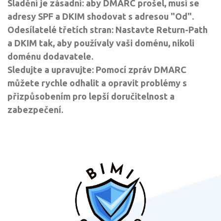
Sladění je zásadní: aby DMARC prošel, musí se
adresy SPF a DKIM shodovat s adresou "Od".
Odesílatelé třetích stran: Nastavte Return-Path
a DKIM tak, aby používaly vaši doménu, nikoli
doménu dodavatele.
Sledujte a upravujte: Pomocí zpráv DMARC
můžete rychle odhalit a opravit problémy s
přizpůsobením pro lepší doručitelnost a
zabezpečení.