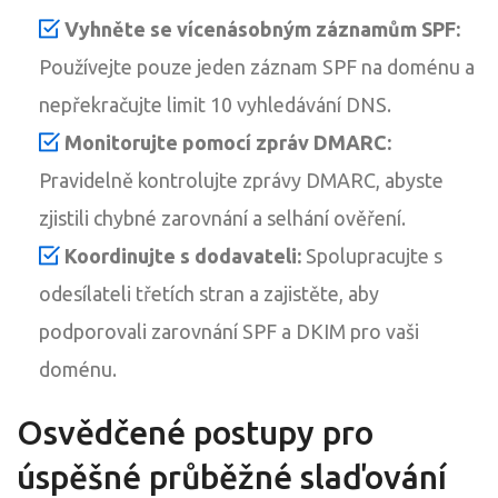
Vyhněte se vícenásobným záznamům SPF:
Používejte pouze jeden záznam SPF na doménu a
nepřekračujte limit 10 vyhledávání DNS.
Monitorujte pomocí zpráv DMARC:
Pravidelně kontrolujte zprávy DMARC, abyste
zjistili chybné zarovnání a selhání ověření.
Koordinujte s dodavateli:
Spolupracujte s
odesílateli třetích stran a zajistěte, aby
podporovali zarovnání SPF a DKIM pro vaši
doménu.
Osvědčené postupy pro
úspěšné průběžné slaďování