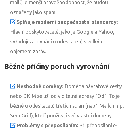
mailů je menší pravděpodobnost, že budou
označeny jako spam.
Splňuje moderní bezpečnostní standardy:
Hlavní poskytovatelé, jako je Google a Yahoo,
vyžadují zarovnání u odesílatelů s velkým
objemem zpráv.
Běžné příčiny poruch vyrovnání
Neshodné domény:
Doména návratové cesty
nebo DKIM se liší od viditelné adresy "Od". To je
běžné u odesílatelů třetích stran (např. Mailchimp,
SendGrid), kteří používají své vlastní domény.
Problémy s přeposíláním:
Při přeposílání e-