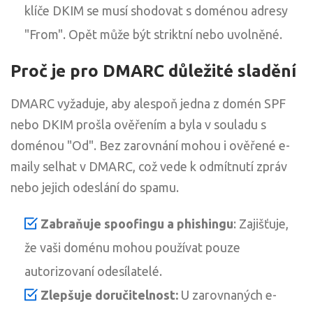
klíče DKIM se musí shodovat s doménou adresy
"From". Opět může být striktní nebo uvolněné.
Proč je pro DMARC důležité sladění
DMARC vyžaduje, aby alespoň jedna z domén SPF
nebo DKIM prošla ověřením a byla v souladu s
doménou "Od". Bez zarovnání mohou i ověřené e-
maily selhat v DMARC, což vede k odmítnutí zpráv
nebo jejich odeslání do spamu.
Zabraňuje spoofingu a phishingu
: Zajišťuje,
že vaši doménu mohou používat pouze
autorizovaní odesílatelé.
Zlepšuje doručitelnost:
U zarovnaných e-