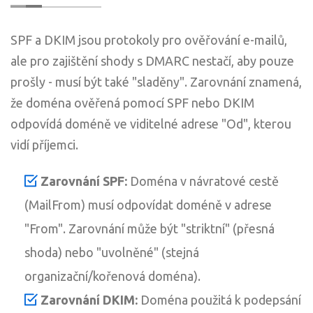
SPF a DKIM jsou protokoly pro ověřování e-mailů,
ale pro zajištění shody s DMARC nestačí, aby pouze
prošly - musí být také "sladěny". Zarovnání znamená,
že doména ověřená pomocí SPF nebo DKIM
odpovídá doméně ve viditelné adrese "Od", kterou
vidí příjemci.
Zarovnání SPF:
Doména v návratové cestě
(MailFrom) musí odpovídat doméně v adrese
"From". Zarovnání může být "striktní" (přesná
shoda) nebo "uvolněné" (stejná
organizační/kořenová doména).
Zarovnání DKIM:
Doména použitá k podepsání