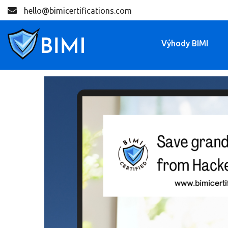
hello@bimicertifications.com
Výhody BIMI