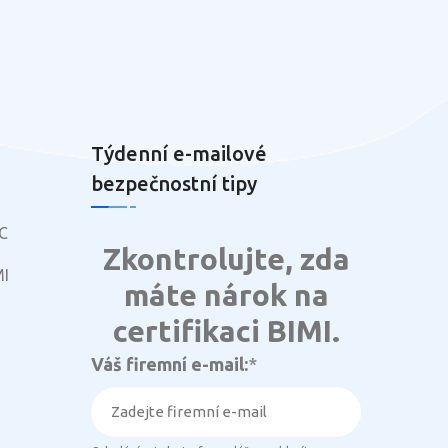
Týdenní e-mailové
bezpečnostní tipy
C
Zkontrolujte, zda
MI
máte nárok na
certifikaci BIMI.
Váš firemní e-mail:
*