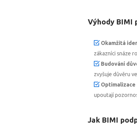
Výhody BIMI 
Okamžitá iden
zákazníci snáze r
Budování dův
zvyšuje důvěru ve
Optimalizace 
upoutají pozorno
Jak BIMI podp