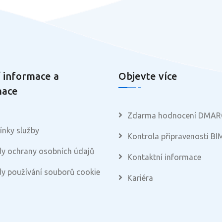
 informace a
Objevte více
mace
Zdarma hodnocení DMAR
nky služby
Kontrola připravenosti BI
y ochrany osobních údajů
Kontaktní informace
y používání souborů cookie
Kariéra