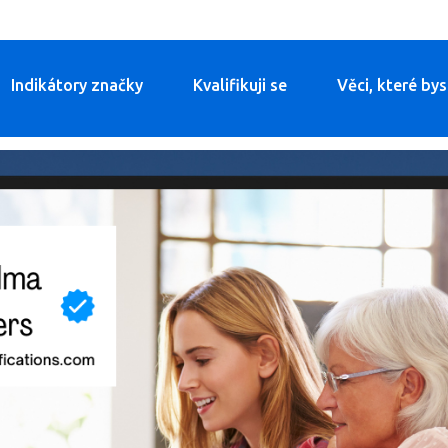
Indikátory značky
Kvalifikuji se
Věci, které by