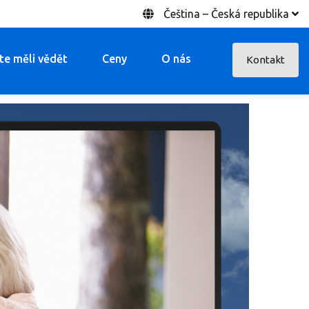
Čeština – Česká republika
ste měli vědět
Ceny
O nás
Kontakt