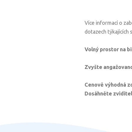
Více informací o za
dotazech týkajících 
Volný prostor na bi
Zvyšte angažovano
Cenově výhodná zo
Dosáhněte zviditel